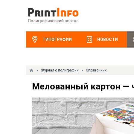
ТИПОГРАФИИ
НОВОСТИ
Журнал о полиграфии
Справочник
Мелованный картон — ч