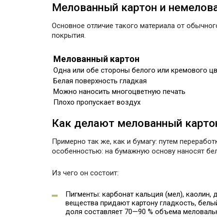
Мелованный картон и немелова
Основное отличие такого материала от обычног
покрытия.
Мелованный картон
Одна или обе стороны белого или кремового ц
Белая поверхность гладкая
Можно наносить многоцветную печать
Плохо пропускает воздух
Как делают мелованный карто
Примерно так же, как и бумагу: путем перерабо
особенностью: на бумажную основу наносят бел
Из чего он состоит:
Пигменты: карбонат кальция (мел), каолин, 
вещества придают картону гладкость, белы
доля составляет 70—90 % объема меловальн