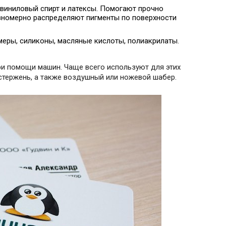
ивиниловый спирт и латексы. Помогают прочно
вномерно распределяют пигменты по поверхности
еры, силиконы, масляные кислоты, полиакрилаты.
ри помощи машин. Чаще всего используют для этих
стержень, а также воздушный или ножевой шабер.