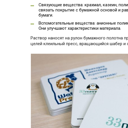
Связующие вещества: крахмал, казеин, пол
связать покрытие с бумажной основой и ра
бумаги.
Вспомогательные вещества: анионные полим
Они улучшают характеристики материала.
Раствор наносят на рулон бумажного полотна п
целей клеильный пресс, вращающийся шабер и 