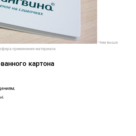
Чем выше
 сфера применения материала
ванного картона
дениям;
ы;