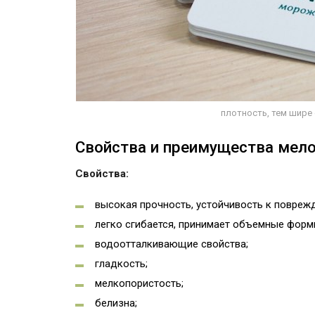
плотность, тем шире
Свойства и преимущества мело
Свойства:
высокая прочность, устойчивость к повреж
легко сгибается, принимает объемные форм
водоотталкивающие свойства;
гладкость;
мелкопористость;
белизна;