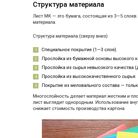
Структура материала
Лист МК — это бумага, состоящая из 3—5 слоев.
материала.
Структура материала (сверху вниз):
Специальное покрытие (1—3 слоя).
Прослойка из бумажной основы высокого к
Прослойка из сырья невысокого качества (
Прослойка из высококачественного сырья.
Покрытие из меловального состава — тольк
Многослойность делает материал жестким и пло
лист выглядит однородным. Использование внут
снижает стоимость производства картона.