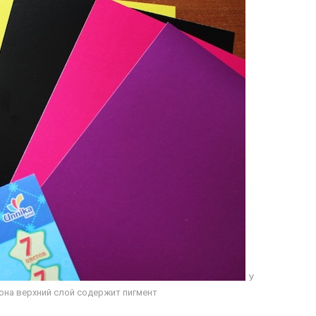
У
она верхний слой содержит пигмент