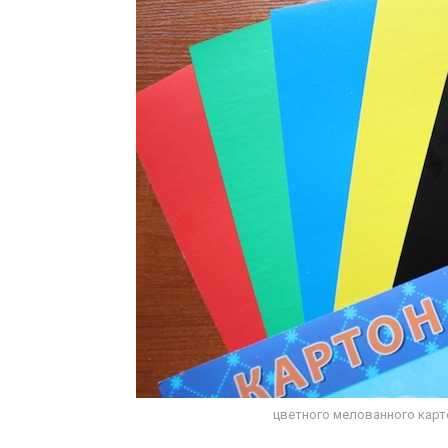
цветного мелованного карт