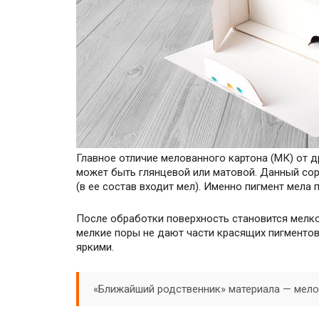
Главное отличие мелованного картона (МК) от д
может быть глянцевой или матовой. Данный сор
(в ее состав входит мел). Именно пигмент мела 
После обработки поверхность становится мелко
мелкие поры не дают части красящих пигментов
яркими.
«Ближайший родственник» материала — мелов