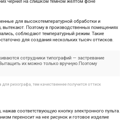
иних чернил на слишком темном желтом фоне
аченные для высокотемпературной обработки и
я, вытекают. Поэтому в производственных помещениях
пались, соблюдают температурный режим. Такие
остаточно для создания нескольких тысяч оттисков.
киваются сотрудники типографий — застревание
 Вытащить их можно только вручную.Поэтому
 для ризографа, тем качественнее получится оттиск
, нажав соответствующую кнопку электронного пульта.
анизм переносит на нее рисунок и готовое изделие