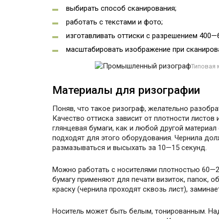
выбирать способ сканирования;
работать с текстами и фото;
изготавливать оттиски с разрешением 400—6
масштабировать изображение при сканиров
Типовая 
Материалы для ризографии
Поняв, что такое ризограф, желательно разобрат
Качество оттиска зависит от плотности листов и
глянцевая бумаги, как и любой другой материа
подходят для этого оборудования. Чернила дол
размазываться и высыхать за 10—15 секунд.
Можно работать с носителями плотностью 60—22
бумагу применяют для печати визиток, папок, о
краску (чернила проходят сквозь лист), заминае
Носитель может быть белым, тонированным. Над