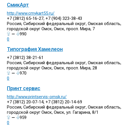
СмикАрт
http://www.cmykart55.ru/
+7 (3812) 65-16-27, +7 (904) 323-38-43
Россия, Сибирский федеральный округ, Омская область,
городской округ Омск, Омск, просп. Мира, 7
—
990
0
Типография Хамелеон
+7 (3812) 38-21-61
Россия, Сибирский федеральный округ, Омская область,
городской округ Омск, Омск, просп. Мира, 28
—
970
0
Принт сервис
http://www.printservis-omsk.ru/
+7 (3812) 20-07-14, +7 (3812) 20-14-69
Россия, Сибирский федеральный округ, Омская область,
городской округ Омск, Омск, ул. Гагарина, 8/1
—
959
0