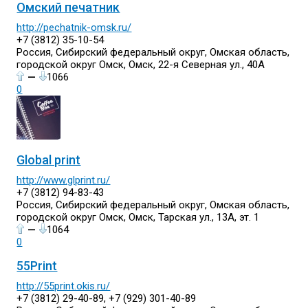
Омский печатник
http://pechatnik-omsk.ru/
+7 (3812) 35-10-54
Россия, Сибирский федеральный округ, Омская область,
городской округ Омск, Омск, 22-я Северная ул., 40А
—
1066
0
Global print
http://www.glprint.ru/
+7 (3812) 94-83-43
Россия, Сибирский федеральный округ, Омская область,
городской округ Омск, Омск, Тарская ул., 13А, эт. 1
—
1064
0
55Print
http://55print.okis.ru/
+7 (3812) 29-40-89, +7 (929) 301-40-89