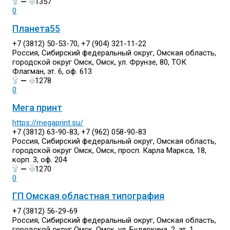
—
1357
0
Планета55
+7 (3812) 50-53-70, +7 (904) 321-11-22
Россия, Сибирский федеральный округ, Омская область,
городской округ Омск, Омск, ул. Фрунзе, 80, ТОК
Флагман, эт. 6, оф. 613
—
1278
0
Мега принт
https://megaprint.su/
+7 (3812) 63-90-83, +7 (962) 058-90-83
Россия, Сибирский федеральный округ, Омская область,
городской округ Омск, Омск, просп. Карла Маркса, 18,
корп. 3, оф. 204
—
1270
0
ГП Омская областная типография
+7 (3812) 56-29-69
Россия, Сибирский федеральный округ, Омская область,
городской округ Омск, Омск, ул. Будеркина, 2, эт. 1