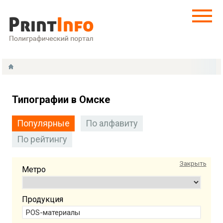
Типографии в Омске
Популярные
По алфавиту
По рейтингу
Закрыть
Метро
Продукция