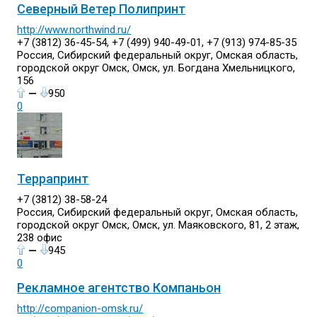
Северный Ветер Полипринт
http://www.northwind.ru/
+7 (3812) 36-45-54, +7 (499) 940-49-01, +7 (913) 974-85-35
Россия, Сибирский федеральный округ, Омская область,
городской округ Омск, Омск, ул. Богдана Хмельницкого,
156
—
950
0
Террапринт
+7 (3812) 38-58-24
Россия, Сибирский федеральный округ, Омская область,
городской округ Омск, Омск, ул. Маяковского, 81, 2 этаж,
238 офис
—
945
0
Рекламное агентство Компаньон
http://companion-omsk.ru/