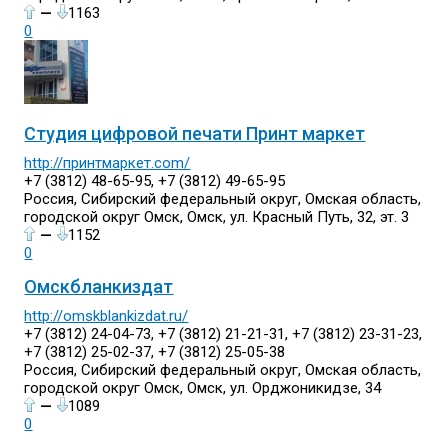
—
1163
0
Студия цифровой печати Принт маркет
http://принтмаркет.com/
+7 (3812) 48-65-95, +7 (3812) 49-65-95
Россия, Сибирский федеральный округ, Омская область,
городской округ Омск, Омск, ул. Красный Путь, 32, эт. 3
—
1152
0
Омскбланкиздат
http://omskblankizdat.ru/
+7 (3812) 24-04-73, +7 (3812) 21-21-31, +7 (3812) 23-31-23,
+7 (3812) 25-02-37, +7 (3812) 25-05-38
Россия, Сибирский федеральный округ, Омская область,
городской округ Омск, Омск, ул. Орджоникидзе, 34
—
1089
0