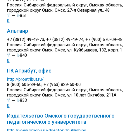
Россия, Сибирский федеральный округ, Омская область,
городской округ Омск, Омск, 27-я Северная ул., 48
—
851
0
Альтаир
+7 (3812) 49-49-73, +7 (3812) 49-49-74, +7 (900) 670-09-48
Россия, Сибирский федеральный округ, Омская область,
городской округ Омск, Омск, ул. Куйбышева, 132, корп. 1
—
840
0
ПК Атрибут, офис
http://proatribut.ru/
8 (800) 505-89-60, +7 (953) 829-50-00
Россия, Сибирский федеральный округ, Омская область,
городской округ Омск, Омск, ул. 10 лет Октября, 211А
—
833
0
Издательство Омского государственного
педагогического университета
http://www.omgpu.ru/directory/publishing