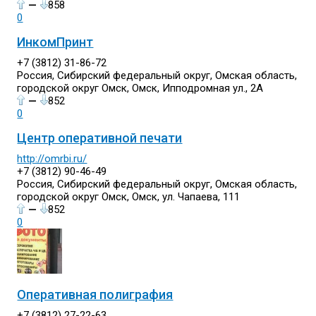
—
858
0
ИнкомПринт
+7 (3812) 31-86-72
Россия, Сибирский федеральный округ, Омская область,
городской округ Омск, Омск, Ипподромная ул., 2А
—
852
0
Центр оперативной печати
http://omrbi.ru/
+7 (3812) 90-46-49
Россия, Сибирский федеральный округ, Омская область,
городской округ Омск, Омск, ул. Чапаева, 111
—
852
0
Оперативная полиграфия
+7 (3812) 27-22-63