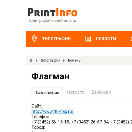
ТИПОГРАФИИ
НОВОСТИ
Типографии
Тюмень
Флагман
Новости
Вакансии
Типография
Сайт:
http://www.ttk-flag.ru/
Телефон:
+7 (3452) 56-15-15, +7 (3452) 26-67-94, +7 (3452) 
Город: