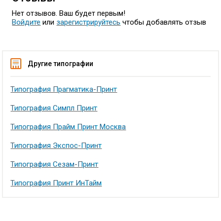
Нет отзывов. Ваш будет первым!
Войдите
или
зарегистрируйтесь
чтобы добавлять отзыв
Другие типографии
Типография Прагматика-Принт
Типография Симпл Принт
Типография Прайм Принт Москва
Типография Экспос-Принт
Типография Сезам-Принт
Типография Принт ИнТайм