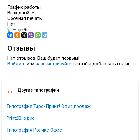
График работы:
Выходной
Срочная печать:
Нет
—
690
Отзывы
Нет отзывов. Ваш будет первым!
Войдите
или
зарегистрируйтесь
чтобы добавлять отзыв
Другие типографии
Типография Таро-Принт! Офис продаж
Print2B, офис
Типография Роликс Офис