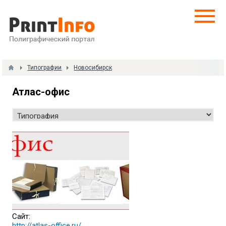
Типографии
Новосибирск
Атлас-офис
Сайт:
http://atlas-office.ru/