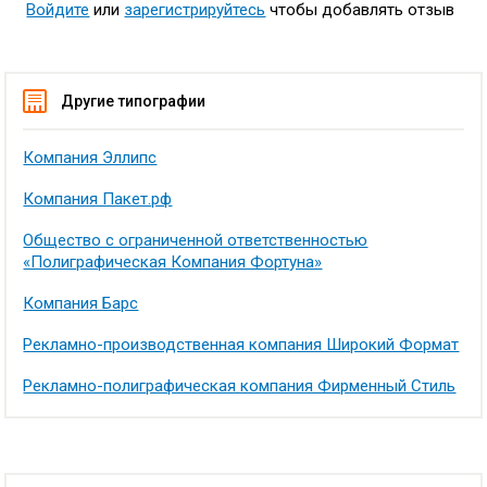
Войдите
или
зарегистрируйтесь
чтобы добавлять отзыв
Другие типографии
Компания Эллипс
Компания Пакет.рф
Общество с ограниченной ответственностью
«Полиграфическая Компания Фортуна»
Компания Барс
Рекламно-производственная компания Широкий Формат
Рекламно-полиграфическая компания Фирменный Стиль