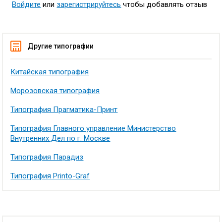
Войдите
или
зарегистрируйтесь
чтобы добавлять отзыв
Другие типографии
Китайская типография
Морозовская типография
Типография Прагматика-Принт
Типография Главного управление Министерство
Внутренних Дел по г. Москве
Типография Парадиз
Типография Printo-Graf