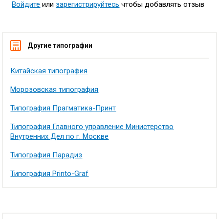
Войдите
или
зарегистрируйтесь
чтобы добавлять отзыв
Другие типографии
Китайская типография
Морозовская типография
Типография Прагматика-Принт
Типография Главного управление Министерство
Внутренних Дел по г. Москве
Типография Парадиз
Типография Printo-Graf