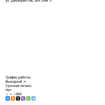
ул. Декабристов, 269, пом. 5
График работы:
Выходной
Срочная печать:
Нет
—
909