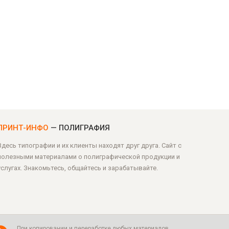
ПРИНТ-ИНФО
— ПОЛИГРАФИЯ
Здесь типографии и их клиенты находят друг друга. Сайт с
полезными материалами о полиграфической продукции и
услугах. Знакомьтесь, общайтесь и зарабатывайте.
При копировании и переработке любых материалов