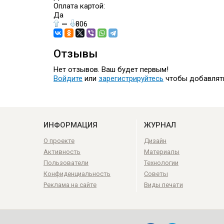
Оплата картой:
Да
—
806
Отзывы
Нет отзывов. Ваш будет первым!
Войдите
или
зарегистрируйтесь
чтобы добавлят
ИНФОРМАЦИЯ
ЖУРНАЛ
О проекте
Дизайн
Активность
Материалы
Пользователи
Технологии
Конфиденциальность
Советы
Реклама на сайте
Виды печати