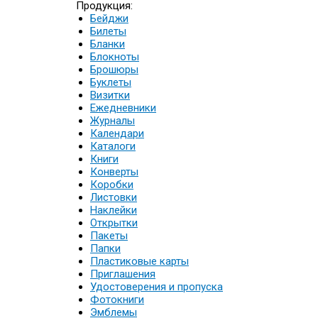
Продукция:
Бейджи
Билеты
Бланки
Блокноты
Брошюры
Буклеты
Визитки
Ежедневники
Журналы
Календари
Каталоги
Книги
Конверты
Коробки
Листовки
Наклейки
Открытки
Пакеты
Папки
Пластиковые карты
Приглашения
Удостоверения и пропуска
Фотокниги
Эмблемы