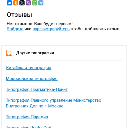
Отзывы
Нет отзывов. Ваш будет первым!
Войдите
или
зарегистрируйтесь
чтобы добавлять отзыв
Другие типографии
Китайская типография
Морозовская типография
Типография Прагматика-Принт
Типография Главного управление Министерство
Внутренних Дел по г. Москве
Типография Парадиз
Типография Printo-Graf