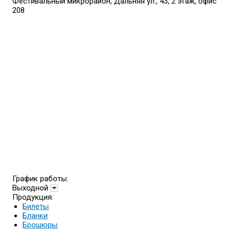
Фестивальный микрорайон, Дальняя ул., 43, 2 этаж, офис
208
График работы:
Выходной
Продукция:
Билеты
Бланки
Брошюры