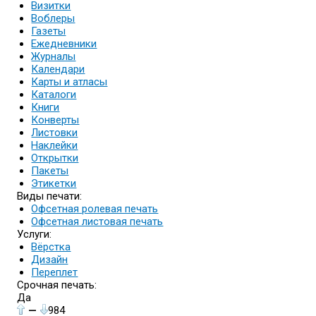
Визитки
Воблеры
Газеты
Ежедневники
Журналы
Календари
Карты и атласы
Каталоги
Книги
Конверты
Листовки
Наклейки
Открытки
Пакеты
Этикетки
Виды печати:
Офсетная ролевая печать
Офсетная листовая печать
Услуги:
Вёрстка
Дизайн
Переплет
Срочная печать:
Да
—
984