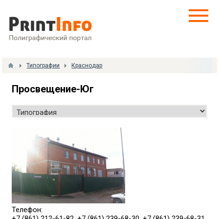
Типографии
Краснодар
Просвещение-Юг
Телефон:
+7 (861) 212-61-82, +7 (861) 239-68-30, +7 (861) 239-68-31