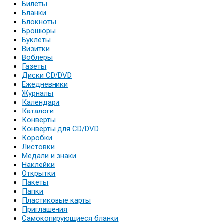
Билеты
Бланки
Блокноты
Брошюры
Буклеты
Визитки
Воблеры
Газеты
Диски CD/DVD
Ежедневники
Журналы
Календари
Каталоги
Конверты
Конверты для CD/DVD
Коробки
Листовки
Медали и знаки
Наклейки
Открытки
Пакеты
Папки
Пластиковые карты
Приглашения
Самокопирующиеся бланки