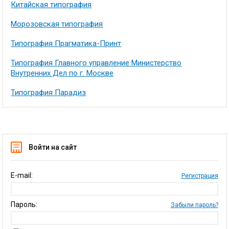
Китайская типография
Морозовская типография
Типография Прагматика-Принт
Типография Главного управление Министерство
Внутренних Дел по г. Москве
Типография Парадиз
Войти на сайт
E-mail:
Регистрация
Пароль:
Забыли пароль?