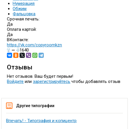
Нумерация
Обжим
Фальцовка
Срочная печать:
Да
Оплата картой:
Да
ВКонтакте:
https://vk.com/copyroomkzn
—
1640
Отзывы
Нет отзывов. Ваш будет первым!
Войдите
или
зарегистрируйтесь
чтобы добавлять отзыв
Другие типографии
Впечать! - Типография и копицентр