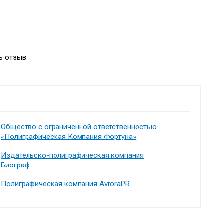
ь отзыв
Общество с ограниченной ответственностью
«Полиграфическая Компания Фортуна»
Издательско-полиграфическая компания
Биограф
Полиграфическая компания AvroraPR