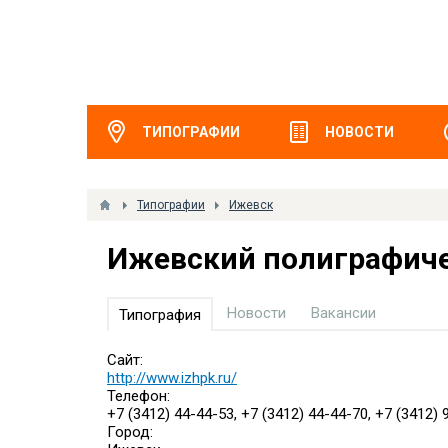
ТИПОГРАФИИ
НОВОСТИ
Типографии
Ижевск
Ижевский полиграфич
Новости
Вакансии
Типография
Сайт:
http://www.izhpk.ru/
Телефон:
+7 (3412) 44-44-53, +7 (3412) 44-44-70, +7 (3412) 
Город: