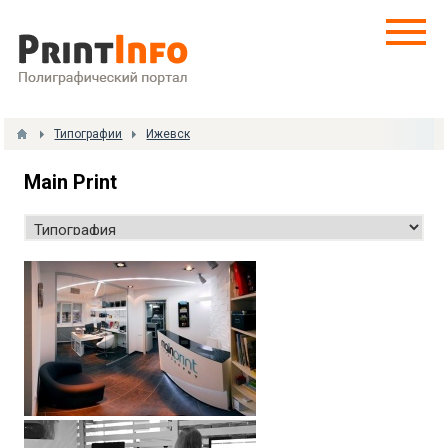
Типографии
Ижевск
Main Print