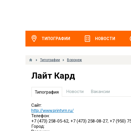
ТИПОГРАФИИ
НОВОСТИ
Типографии
Воронеж
Лайт Кард
Новости
Вакансии
Типография
Сайт:
http://www.printvrn.ru/
Телефон:
+7 (473) 258-05-62, +7 (473) 258-08-27, +7 (950) 7
Город: