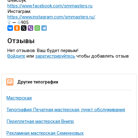
Фейсбук:
https://www.facebook.com/smmasters.ru
Инстаграм:
https://www.instagram.com/smmasters.ru/
—
905
Отзывы
Нет отзывов. Ваш будет первым!
Войдите
или
зарегистрируйтесь
чтобы добавлять отзыв
Другие типографии
Мастерская
Типография Печатная мастерская, пункт обслуживания
Переплетная мастерская Внипр
Рекламная мастерская Семенновых