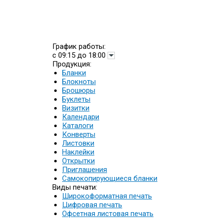
График работы:
с 09:15 до 18:00
Продукция:
Бланки
Блокноты
Брошюры
Буклеты
Визитки
Календари
Каталоги
Конверты
Листовки
Наклейки
Открытки
Приглашения
Самокопирующиеся бланки
Виды печати:
Широкоформатная печать
Цифровая печать
Офсетная листовая печать