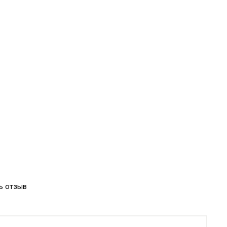
ь отзыв