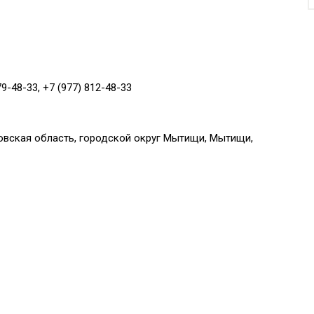
79-48-33, +7 (977) 812-48-33
овская область, городской округ Мытищи, Мытищи,