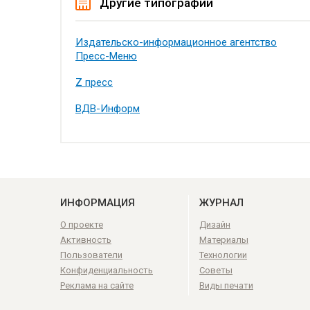
Другие типографии
Издательско-информационное агентство
Пресс-Меню
Z пресс
ВДВ-Информ
ИНФОРМАЦИЯ
ЖУРНАЛ
О проекте
Дизайн
Активность
Материалы
Пользователи
Технологии
Конфиденциальность
Советы
Реклама на сайте
Виды печати