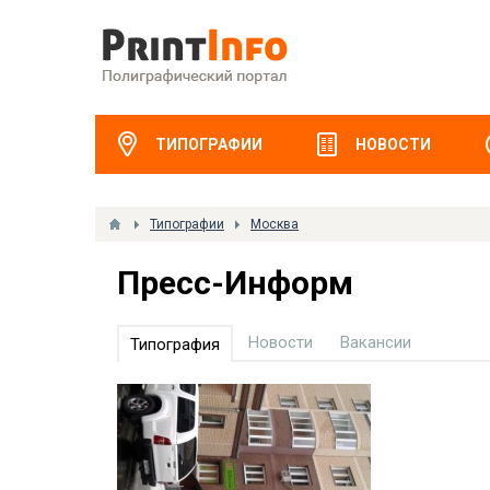
ТИПОГРАФИИ
НОВОСТИ
Типографии
Москва
Пресс-Информ
Новости
Вакансии
Типография