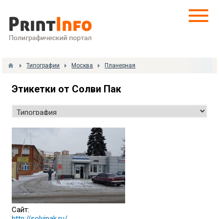
Типографии
Москва
Планерная
Этикетки от Солви Пак
Сайт:
http://solvipak.ru/