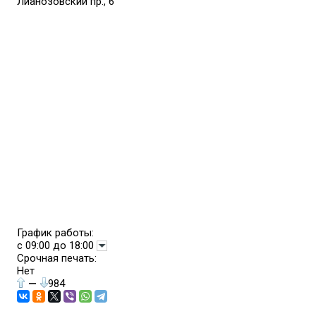
Лианозовский пр., 6
График работы:
с 09:00 до 18:00
Срочная печать:
Нет
—
984