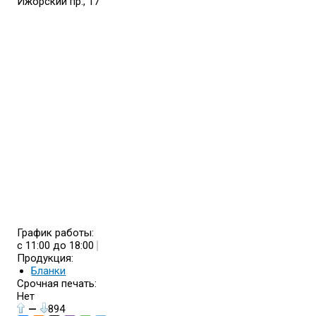
Ижорский пр., 17
График работы:
с 11:00 до 18:00
Продукция:
Бланки
Срочная печать:
Нет
—
894