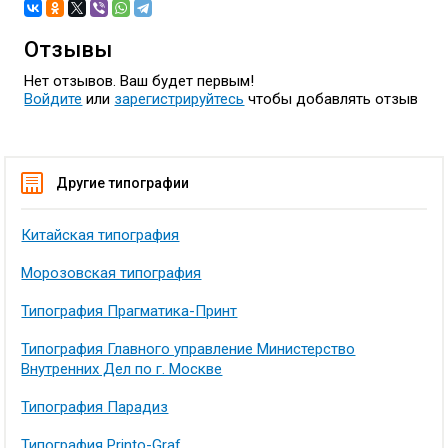
Отзывы
Нет отзывов. Ваш будет первым!
Войдите
или
зарегистрируйтесь
чтобы добавлять отзыв
Другие типографии
Китайская типография
Морозовская типография
Типография Прагматика-Принт
Типография Главного управление Министерство
Внутренних Дел по г. Москве
Типография Парадиз
Типография Printo-Graf