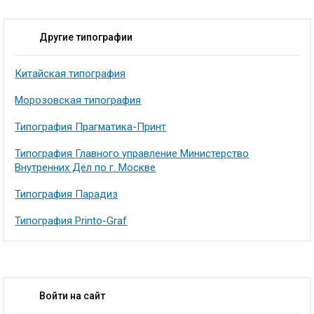
Другие типографии
Китайская типография
Морозовская типография
Типография Прагматика-Принт
Типография Главного управление Министерство
Внутренних Дел по г. Москве
Типография Парадиз
Типография Printo-Graf
Войти на сайт