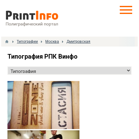
Типографии
Москва
Дмитровская
Типография РПК Винфо