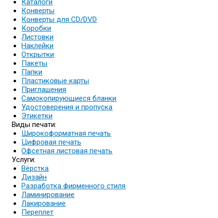
Каталоги
Конверты
Конверты для CD/DVD
Коробки
Листовки
Наклейки
Открытки
Пакеты
Папки
Пластиковые карты
Приглашения
Самокопирующиеся бланки
Удостоверения и пропуска
Этикетки
Виды печати:
Широкоформатная печать
Цифровая печать
Офсетная листовая печать
Услуги:
Вёрстка
Дизайн
Разработка фирменного стиля
Ламинирование
Лакирование
Переплет