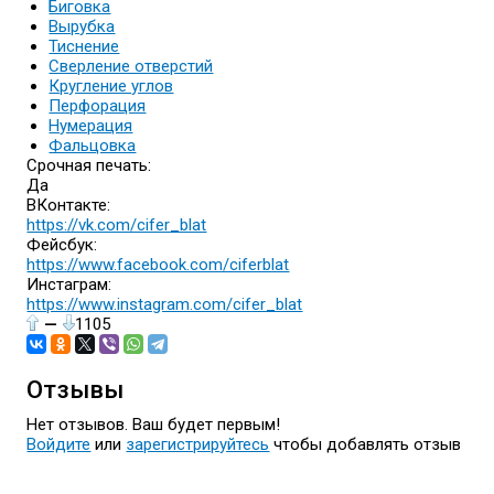
Биговка
Вырубка
Тиснение
Сверление отверстий
Кругление углов
Перфорация
Нумерация
Фальцовка
Срочная печать:
Да
ВКонтакте:
https://vk.com/cifer_blat
Фейсбук:
https://www.facebook.com/ciferblat
Инстаграм:
https://www.instagram.com/cifer_blat
—
1105
Отзывы
Нет отзывов. Ваш будет первым!
Войдите
или
зарегистрируйтесь
чтобы добавлять отзыв