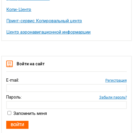
Копи-Центр
Принт-сервис Копировальный центр
Центр аэронавигационной информарции
Войти на сайт
E-mail:
Регистрация
Пароль:
Забыли пароль?
Запомнить меня