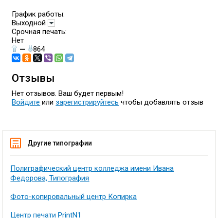
График работы:
Выходной
Срочная печать:
Нет
—
864
Отзывы
Нет отзывов. Ваш будет первым!
Войдите
или
зарегистрируйтесь
чтобы добавлять отзыв
Другие типографии
Полиграфический центр колледжа имени Ивана
Федорова, Типография
Фото-копировальный центр Копирка
Центр печати PrintN1