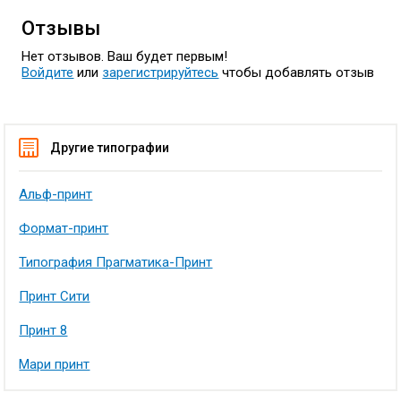
Отзывы
Нет отзывов. Ваш будет первым!
Войдите
или
зарегистрируйтесь
чтобы добавлять отзыв
Другие типографии
Альф-принт
Формат-принт
Типография Прагматика-Принт
Принт Сити
Принт 8
Мари принт