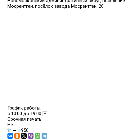
Новомосковский административный округ, поселение
Мосрентген, посёлок завода Мосрентген, 20
График работы:
с 10:00 до 19:00
Срочная печать:
Нет
—
950