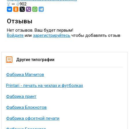
—
902
Отзывы
Нет отзывов. Ваш будет первым!
Войдите
или
зарегистрируйтесь
чтобы добавлять отзыв
Другие типографии
Фабрика Магнитов
Printari - печать на чехлах и футболках
Фабрика принт
Фабрика Блокнотов
Фабрика офсетной печати