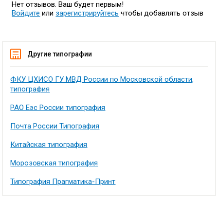
Нет отзывов. Ваш будет первым!
Войдите
или
зарегистрируйтесь
чтобы добавлять отзыв
Другие типографии
ФКУ ЦХИСО ГУ МВД России по Московской области,
типография
РАО Еэс России типография
Почта России Типография
Китайская типография
Морозовская типография
Типография Прагматика-Принт