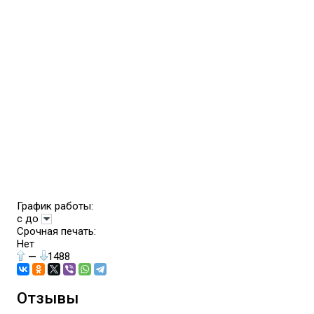
График работы:
с до
Срочная печать:
Нет
—
1488
Отзывы