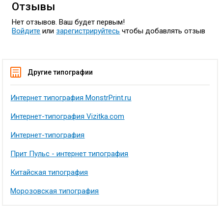
Отзывы
Нет отзывов. Ваш будет первым!
Войдите
или
зарегистрируйтесь
чтобы добавлять отзыв
Другие типографии
Интернет типография MonstrPrint.ru
Интернет-типография Vizitka.com
Интернет-типография
Прит Пульс - интернет типография
Китайская типография
Морозовская типография