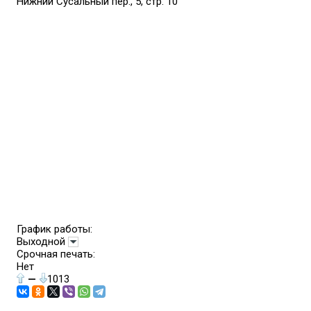
Нижний Сусальный пер., 5, стр. 10
График работы:
Выходной
Срочная печать:
Нет
—
1013