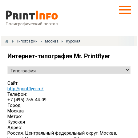
Типографии
Москва
Курская
Интернет-типография Mr. Printflyer
Сайт:
http://printflyer.ru/
Телефон:
+7 (495) 755-44-09
Город:
Москва
Метро:
Курская
Адрес:
Россия, Центральный федеральный округ, Москва,