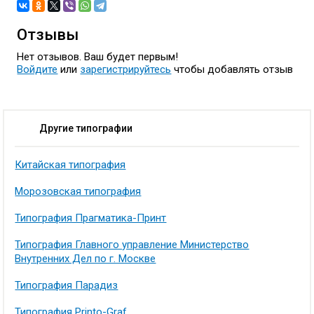
Отзывы
Нет отзывов. Ваш будет первым!
Войдите
или
зарегистрируйтесь
чтобы добавлять отзыв
Другие типографии
Китайская типография
Морозовская типография
Типография Прагматика-Принт
Типография Главного управление Министерство
Внутренних Дел по г. Москве
Типография Парадиз
Типография Printo-Graf