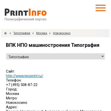
Типографии
Москва
Новокосино
ВПК НПО машиностроения Типография
Сайт:
http://www.npoprint.ru/
Телефон:
+7 (495) 508-87-22
Город:
Москва
Метро:
Новокосино
Адрес: