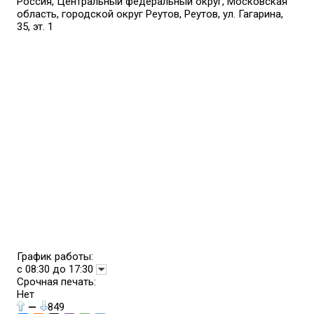
Россия, Центральный федеральный округ, Московская
область, городской округ Реутов, Реутов, ул. Гагарина,
35, эт. 1
График работы:
с 08:30 до 17:30
Срочная печать:
Нет
—
849