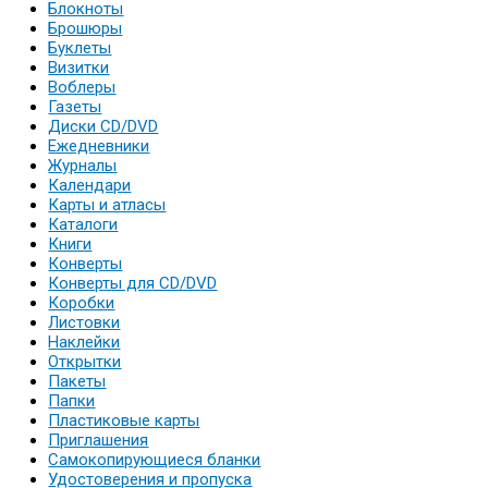
Блокноты
Брошюры
Буклеты
Визитки
Воблеры
Газеты
Диски CD/DVD
Ежедневники
Журналы
Календари
Карты и атласы
Каталоги
Книги
Конверты
Конверты для CD/DVD
Коробки
Листовки
Наклейки
Открытки
Пакеты
Папки
Пластиковые карты
Приглашения
Самокопирующиеся бланки
Удостоверения и пропуска