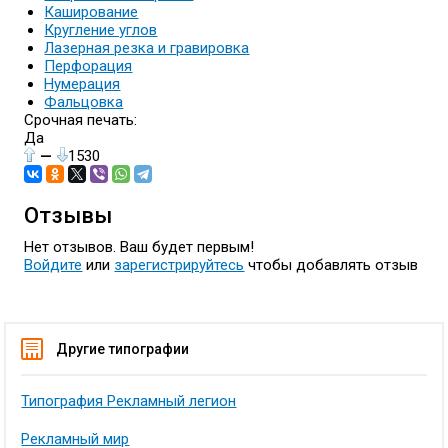
Каширование
Кругление углов
Лазерная резка и гравировка
Перфорация
Нумерация
Фальцовка
Срочная печать:
Да
—
1530
Отзывы
Нет отзывов. Ваш будет первым!
Войдите
или
зарегистрируйтесь
чтобы добавлять отзыв
Другие типографии
Типография Рекламный легион
Рекламный мир