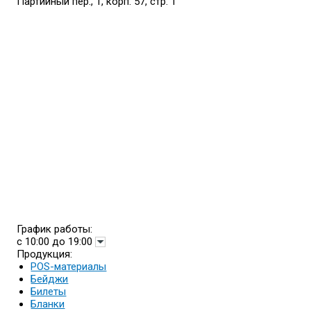
Партийный пер., 1, корп. 57, стр. 1
График работы:
с 10:00 до 19:00
Продукция:
POS-материалы
Бейджи
Билеты
Бланки