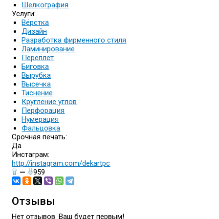
Шелкография
Услуги:
Вёрстка
Дизайн
Разработка фирменного стиля
Ламинирование
Переплет
Биговка
Вырубка
Высечка
Тиснение
Кругление углов
Перфорация
Нумерация
Фальцовка
Срочная печать:
Да
Инстаграм:
http://instagram.com/dekartpc
—
959
Отзывы
Нет отзывов. Ваш будет первым!