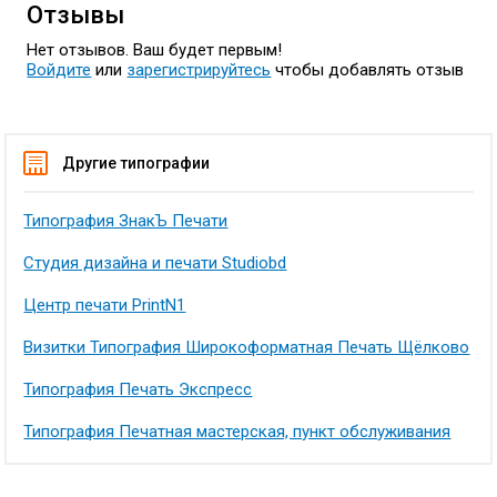
Отзывы
Нет отзывов. Ваш будет первым!
Войдите
или
зарегистрируйтесь
чтобы добавлять отзыв
Другие типографии
Типография ЗнакЪ Печати
Студия дизайна и печати Studiobd
Центр печати PrintN1
Визитки Типография Широкоформатная Печать Щёлково
Типография Печать Экспресс
Типография Печатная мастерская, пункт обслуживания