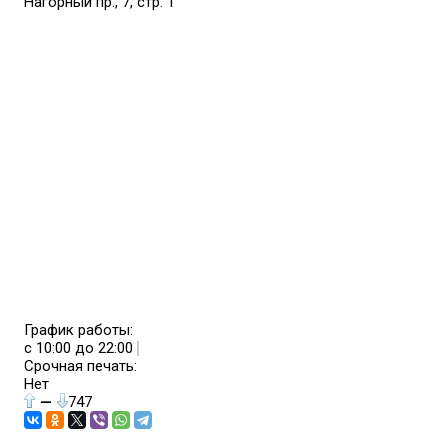
Нагорный пр., 7, стр. 1
График работы:
с 10:00 до 22:00
Срочная печать:
Нет
—
747