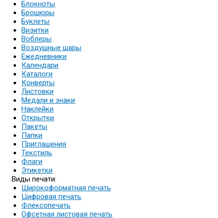
Блокноты
Брошюры
Буклеты
Визитки
Воблеры
Воздушные шары
Ежедневники
Календари
Каталоги
Конверты
Листовки
Медали и знаки
Наклейки
Открытки
Пакеты
Папки
Приглашения
Текстиль
Флаги
Этикетки
Виды печати:
Широкоформатная печать
Цифровая печать
Флексопечать
Офсетная листовая печать