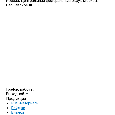
Россия, Центральный федеральный округ, Москва,
Варшавское ш., 33
График работы:
Выходной
Продукция:
POS-материалы
Бейджи
Бланки