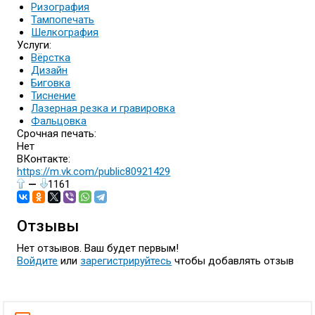
Ризография
Тампопечать
Шелкография
Услуги:
Вёрстка
Дизайн
Биговка
Тиснение
Лазерная резка и гравировка
Фальцовка
Срочная печать:
Нет
ВКонтакте:
https://m.vk.com/public80921429
—
1161
Отзывы
Нет отзывов. Ваш будет первым!
Войдите
или
зарегистрируйтесь
чтобы добавлять отзыв