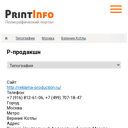
Типографии
Москва
Верхние Котлы
Р-продакшн
Сайт:
http://reklama-production.ru/
Телефон:
+7 (916) 812-61-06, +7 (499) 707-18-47
Город:
Москва
Метро:
Верхние Котлы
Адрес: