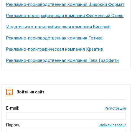
Рекламно-производственная компания Широкий Формат
Рекламно-полиграфическая компания Фирменный Стиль
Издательско-полиграфическая компания Биограф
Рекламно-производственная компания Готика
Рекламно-полиграфическая компания Креатив
Рекламно-производственная компания Гала Граффити
Войти на сайт
E-mail:
Регистрация
Пароль:
Забыли пароль?