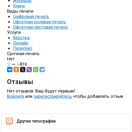
Журналы
Книги
Виды печати:
Цифровая печать
Офсетная ролевая печать
Офсетная листовая печать
Услуги:
Вёрстка
Дизайн
Переплет
Срочная печать:
Нет
—
816
Отзывы
Нет отзывов. Ваш будет первым!
Войдите
или
зарегистрируйтесь
чтобы добавлять отзыв
Другие типографии