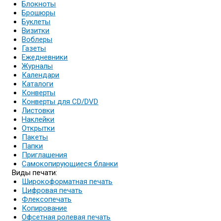
Блокноты
Брошюры
Буклеты
Визитки
Воблеры
Газеты
Ежедневники
Журналы
Календари
Каталоги
Конверты
Конверты для CD/DVD
Листовки
Наклейки
Открытки
Пакеты
Папки
Приглашения
Самокопирующиеся бланки
Виды печати:
Широкоформатная печать
Цифровая печать
Флексопечать
Копирование
Офсетная ролевая печать