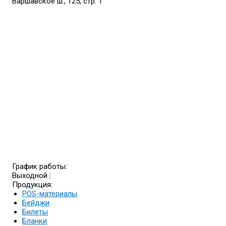
Варшавское ш., 125, стр. 1
График работы:
Выходной
Продукция:
POS-материалы
Бейджи
Билеты
Бланки