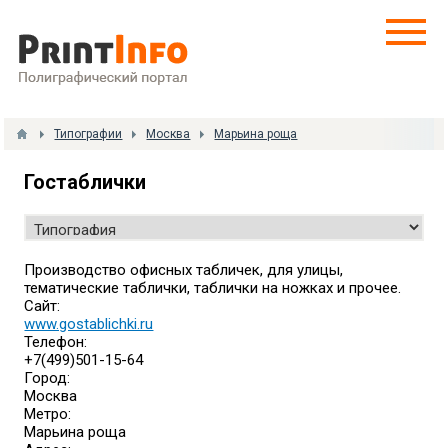
Типографии
Москва
Марьина роща
Гостаблички
Производство офисных табличек, для улицы,
тематические таблички, таблички на ножках и прочее.
Сайт:
www.gostablichki.ru
Телефон:
+7(499)501-15-64
Город:
Москва
Метро:
Марьина роща