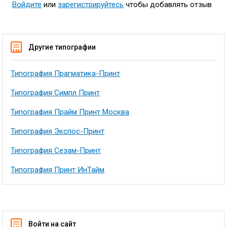
Войдите
или
зарегистрируйтесь
чтобы добавлять отзыв
Другие типографии
Типография Прагматика-Принт
Типография Симпл Принт
Типография Прайм Принт Москва
Типография Экспос-Принт
Типография Сезам-Принт
Типография Принт ИнТайм
Войти на сайт