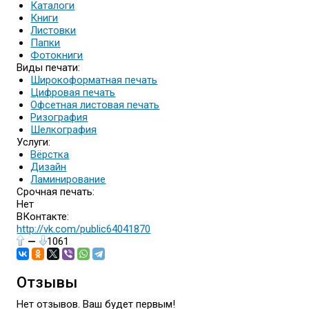
Каталоги
Книги
Листовки
Папки
Фотокниги
Виды печати:
Широкоформатная печать
Цифровая печать
Офсетная листовая печать
Ризография
Шелкография
Услуги:
Вёрстка
Дизайн
Ламинирование
Срочная печать:
Нет
ВКонтакте:
http://vk.com/public64041870
—
1061
Отзывы
Нет отзывов. Ваш будет первым!