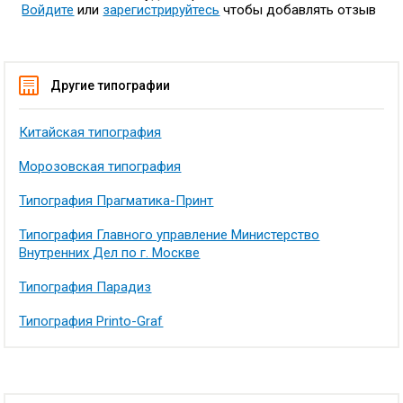
Войдите
или
зарегистрируйтесь
чтобы добавлять отзыв
Другие типографии
Китайская типография
Морозовская типография
Типография Прагматика-Принт
Типография Главного управление Министерство
Внутренних Дел по г. Москве
Типография Парадиз
Типография Printo-Graf