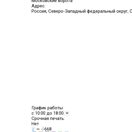
Московские ворота
Адрес:
Россия, Северо-Западный федеральный округ, Са
График работы:
с 10:00 до 18:00
Срочная печать:
Нет
—
668