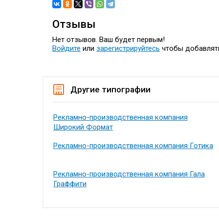
Отзывы
Нет отзывов. Ваш будет первым!
Войдите
или
зарегистрируйтесь
чтобы добавлят
Другие типографии
Рекламно-производственная компания
Широкий Формат
Рекламно-производственная компания Готика
Рекламно-производственная компания Гала
Граффити