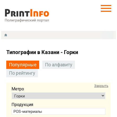
Типографии в Казани - Горки
Популярные
По алфавиту
По рейтингу
Закрыть
Метро
Продукция