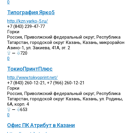
0
Типография Ярко5
http://kzn.yarko-5.ru/
+7 (843) 239-47-77
Горки
Россия, Приволжский федеральный округ, Республика
Татарстан, городской округ Казань, Казань, микрорайон
Азино-1, ул. Закиева, 41А, эт. 2
—
720
0
ТокиоПринтПлюс
http://www.tokyoprint.net/
+7 (843) 260-12-21, +7 (966) 260-12-21
Горки
Россия, Приволжский федеральный округ, Республика
Татарстан, городской округ Казань, Казань, ул. Родины,
6А, корп. 4
—
653
0
Офис ПК Атрибут в Казани