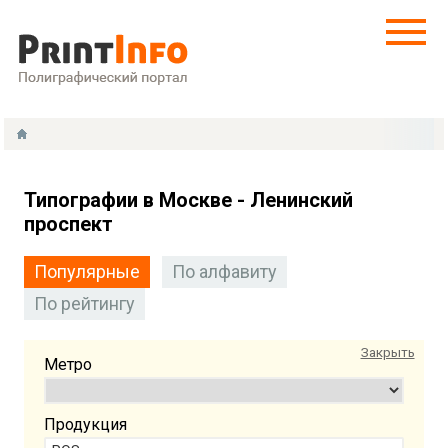
Типографии в Москве - Ленинский
проспект
Популярные
По алфавиту
По рейтингу
Закрыть
Метро
Продукция