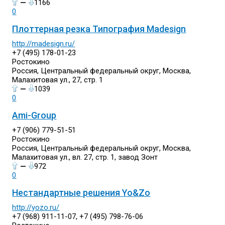
—
1166
0
Плоттерная резка Типография Madesign
http://madesign.ru/
+7 (495) 178-01-23
Ростокино
Россия, Центральный федеральный округ, Москва,
Малахитовая ул., 27, стр. 1
—
1039
0
Ami-Group
+7 (906) 779-51-51
Ростокино
Россия, Центральный федеральный округ, Москва,
Малахитовая ул., вл. 27, стр. 1, завод Зонт
—
972
0
Нестандартные решения Yo&Zo
http://yozo.ru/
+7 (968) 911-11-07, +7 (495) 798-76-06