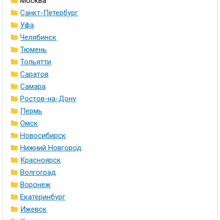
Москва
Санкт-Петербург
Уфа
Челябинск
Тюмень
Тольятти
Саратов
Самара
Ростов-на-Дону
Пермь
Омск
Новосибирск
Нижний Новгород
Красноярск
Волгоград
Воронеж
Екатеринбург
Ижевск