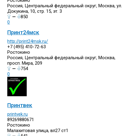
Ростокино
Россия, Центральный федеральный округ, Москва, ул.
Докукина, 10, стр. 15, эт. 3
—
850
0
Принт24мск
http://print24msk.ru/
+7 (495) 410-72-63
Ростокино
Россия, Центральный федеральный округ, Москва,
просп. Мира, 209
—
754
0
Принтвек
printvek.ru
89269880671
Ростокино
Малахитовая улица, вл27 ст1