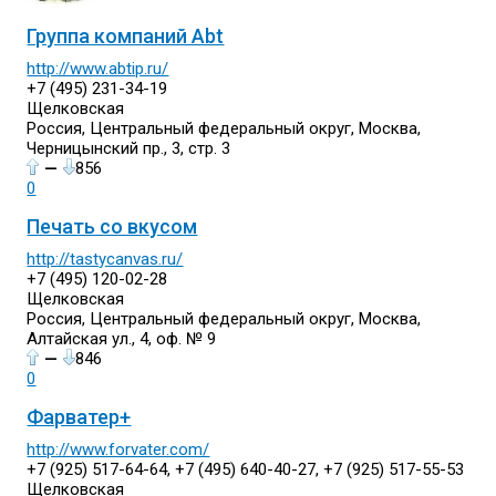
Группа компаний Abt
http://www.abtip.ru/
+7 (495) 231-34-19
Щелковская
Россия, Центральный федеральный округ, Москва,
Черницынский пр., 3, стр. 3
—
856
0
Печать со вкусом
http://tastycanvas.ru/
+7 (495) 120-02-28
Щелковская
Россия, Центральный федеральный округ, Москва,
Алтайская ул., 4, оф. № 9
—
846
0
Фарватер+
http://www.forvater.com/
+7 (925) 517-64-64, +7 (495) 640-40-27, +7 (925) 517-55-53
Щелковская