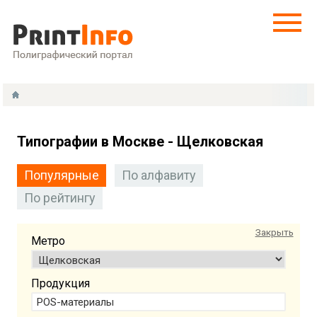
Типографии в Москве - Щелковская
Популярные
По алфавиту
По рейтингу
Закрыть
Метро
Продукция