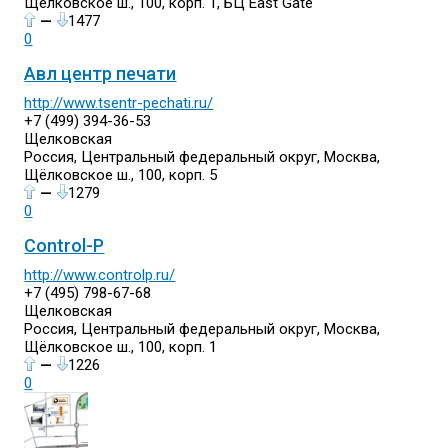
Щёлковское ш., 100, корп. 1, БЦ East Gate
—
1477
0
Авл центр печати
http://www.tsentr-pechati.ru/
+7 (499) 394-36-53
Щелковская
Россия, Центральный федеральный округ, Москва,
Щёлковское ш., 100, корп. 5
—
1279
0
Control-P
http://www.controlp.ru/
+7 (495) 798-67-68
Щелковская
Россия, Центральный федеральный округ, Москва,
Щёлковское ш., 100, корп. 1
—
1226
0