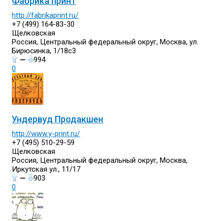
Фабрика принт
http://fabrikaprint.ru/
+7 (499) 164-83-30
Щелковская
Россия, Центральный федеральный округ, Москва, ул.
Бирюсинка, 1/18с3
—
994
0
Ундервуд Продакшен
http://www.y-print.ru/
+7 (495) 510-29-59
Щелковская
Россия, Центральный федеральный округ, Москва,
Иркутская ул., 11/17
—
903
0