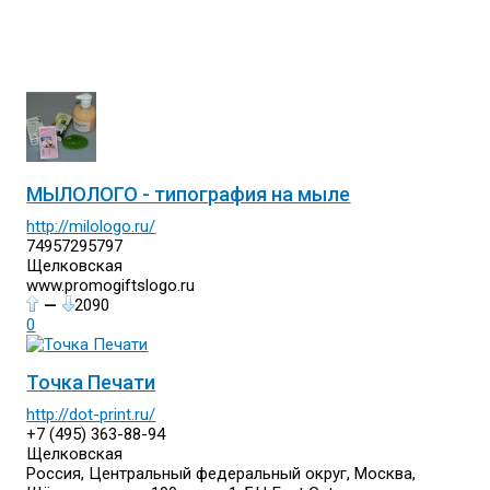
МЫЛОЛОГО - типография на мыле
http://milologo.ru/
74957295797
Щелковская
www.promogiftslogo.ru
—
2090
0
Точка Печати
http://dot-print.ru/
+7 (495) 363-88-94
Щелковская
Россия, Центральный федеральный округ, Москва,