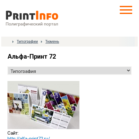
Типографии
Тюмень
Альфа-Принт 72
Сайт:
http://alfa-print72.ru/