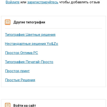
Войдите
или
зарегистрируйтесь
чтобы добавлять отзыв
Другие типографии
Типография Цветные решения
Нестандартные решения Yo&Zo
Простор Оптима РС
Типография Печатай-Просто
Простор принт
Простые Решения
Войти на сайт