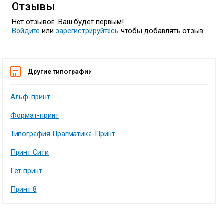
Отзывы
Нет отзывов. Ваш будет первым!
Войдите
или
зарегистрируйтесь
чтобы добавлять отзыв
Другие типографии
Альф-принт
Формат-принт
Типография Прагматика-Принт
Принт Сити
Гет принт
Принт 8