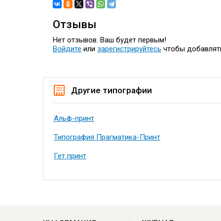
Отзывы
Нет отзывов. Ваш будет первым!
Войдите
или
зарегистрируйтесь
чтобы добавлят
Другие типографии
Альф-принт
Типография Прагматика-Принт
Гет принт