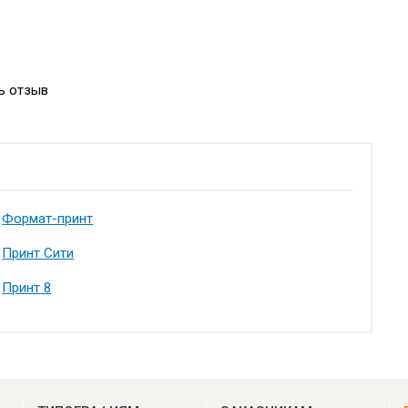
ь отзыв
Формат-принт
Принт Сити
Принт 8