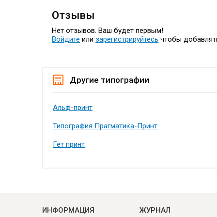
Отзывы
Нет отзывов. Ваш будет первым!
Войдите
или
зарегистрируйтесь
чтобы добавлят
Другие типографии
Альф-принт
Типография Прагматика-Принт
Гет принт
ИНФОРМАЦИЯ
ЖУРНАЛ