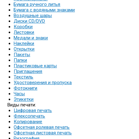
Бумага ручного литья
Бумага с водяными знаками
Воздушные шары
Диски CD/DVD
Коробки
Листовки
Медали и знаки
Наклейки
Открытки
Пакеты
Папки
Пластиковые карты
Приглашения
Текстиль
Удостоверения и пропуска
Фотокниги
Часы
Этикетки
Виды печати:
Цифровая печать
Флексопечать
Копирование
Офсетная ролевая печать
Офсетная листовая печать
Ризография